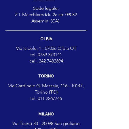
Sede legale:
Z.I. Macchiareddu 2a str. 09032
Assemini (CA)
OLBIA
Via Israele, 1 - 07026 Olbia OT
tel. 0789 373141
cell.
342 7482694
TORINO
Via Cardinale G. Massaia, 116 -
10147,
Torino (TO)
tel.
011 2267746
MILANO
Via Ticino
33 - 20098
San giuliano