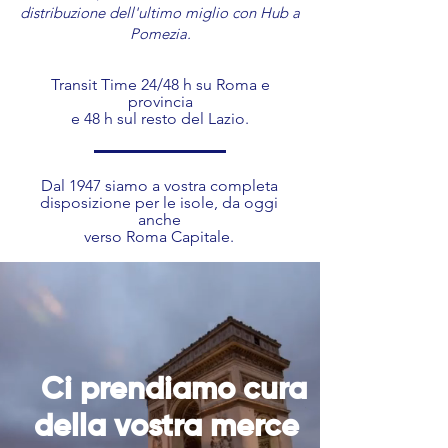
distribuzione dell'ultimo miglio con Hub a
Pomezia.
Transit Time 24/48 h su Roma e
provincia
e 48 h sul resto del Lazio.
Dal 1947 siamo a vostra completa
disposizione per le isole, da oggi
anche
verso Roma Capitale.
Ci prendiamo cura
della vostra merce