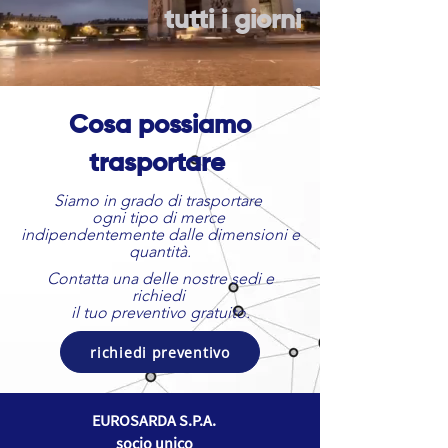
tutti i giorni
Cosa possiamo
trasportare
Siamo in grado di trasportare
ogni tipo di merce
indipendentemente dalle dimensioni e
quantità.
Contatta una delle nostre sedi e
richiedi
il tuo preventivo gratuito.
richiedi preventivo
​EUROSARDA S.P.A.
socio unico