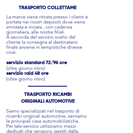
TRASPORTO COLLETTAME
La merce viene ritirata presso i clienti e
portata nei nostri depositi dove viene
smistata e inviata , con cadenza
giornaliera, alle nostre filiali.
A seconda del servizio scelto dal
cliente la consegna al destinatario
finale avviene in tempistiche diverse
cioè:
servizio standard 72/96 ore
(oltre giorno ritiro)
servizio raid 48 ore
(oltre giorno ritiro)
TRASPORTO RICAMBI
ORIGINALI AUTOMOTIVE
Siamo specializzati nel trasporto di
ricambi originali automotive, serviamo
le principali case automobilistiche.
Per tale servizio utilizziamo mezzi
dedicati che vengono gestiti dalla