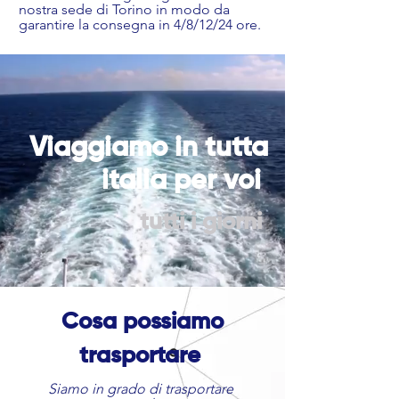
nostra sede di Torino in modo da
garantire la consegna in 4/8/12/24 ore.
Viaggiamo in tutta
italia per voi
tutti i giorni
Cosa possiamo
trasportare
Siamo in grado di trasportare