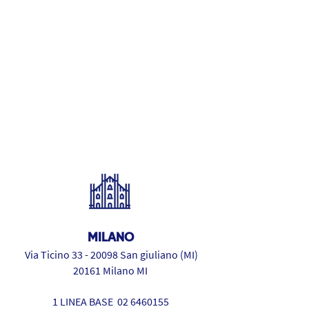
MILANO
Via Ticino
33 - 20098
San giuliano (MI)
20161 Milano MI
1 LINEA BASE
02 6460155