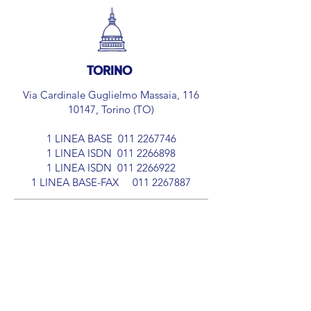
TORINO
Via Cardinale Guglielmo Massaia, 116
10147, Torino (TO)
1 LINEA BASE
011 2267746
1 LINEA ISDN
011 2266898
1 LINEA ISDN
011 2266922
​1 LINEA BASE-FAX
011 2267887