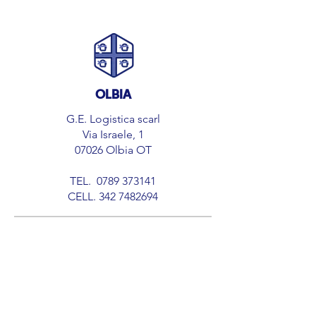
OLBIA
G.E. Logistica scarl
Via Israele, 1
07026 Olbia OT
TEL.
0789 373141
CELL.
342 7482694