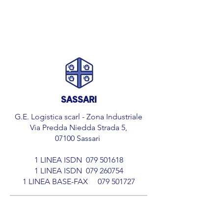
SASSARI
G.E. Logistica scarl - Zona Industriale
Via Predda Niedda Strada 5,
07100 Sassari
1 LINEA ISDN
079 501618
1 LINEA ISDN
079 260754
​1 LINEA BASE-FAX
079 501727